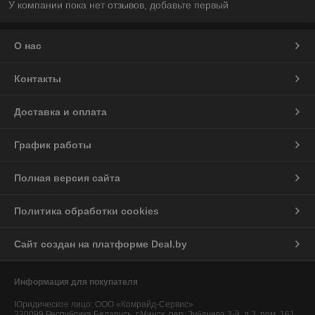
У компании пока нет отзывов, добавьте первый
О нас
Контакты
Доставка и оплата
График работы
Полная версия сайта
Политика обработки cookies
Сайт создан на платформе Deal.by
Информация для покупателя
Юридическое лицо:
ООО «Комрайд-Сервис»
220099 Республика Беларусь, г.Минск, пер. Зубачева 3-й, д.3, пом. 161