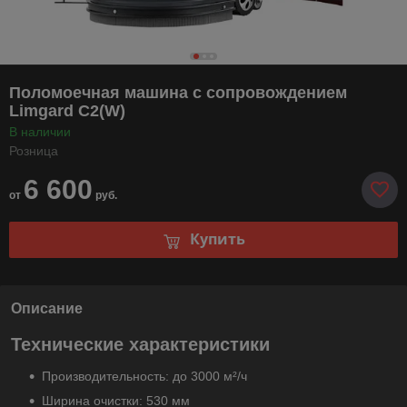
Поломоечная машина с сопровождением
Limgard C2(W)
В наличии
Розница
6 600
от
руб.
Купить
Описание
Технические характеристики
Производительность: до 3000 м²/ч
Ширина очистки: 530 мм