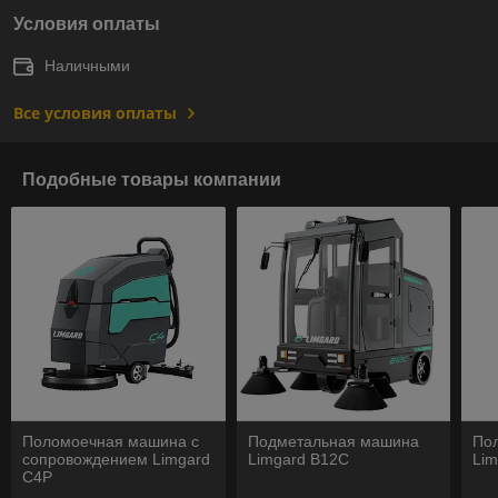
Условия оплаты
Наличными
Все условия оплаты
Подобные товары компании
Поломоечная машина с
Подметальная машина
По
сопровождением Limgard
Limgard B12C
Lim
C4P